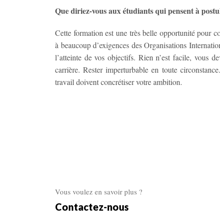
Que diriez-vous aux étudiants qui pensent à postu
Cette formation est une très belle opportunité pour co
à beaucoup d’exigences des Organisations Internatio
l’atteinte de vos objectifs. Rien n’est facile, vous d
carrière. Rester imperturbable en toute circonstanc
travail doivent concrétiser votre ambition.
Vous voulez en savoir plus ?
Contactez-nous