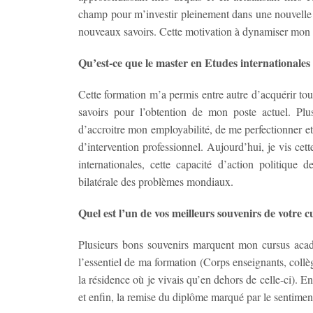
champ pour m’investir pleinement dans une nouvelle a
nouveaux savoirs. Cette motivation à dynamiser mon 
Qu’est-ce que le master en Etudes internationales 
Cette formation m’a permis entre autre d’acquérir to
savoirs pour l’obtention de mon poste actuel. Plu
d’accroitre mon employabilité, de me perfectionner 
d’intervention professionnel. Aujourd’hui, je vis cett
internationales, cette capacité d’action politique d
bilatérale des problèmes mondiaux.
Quel est l’un de vos meilleurs souvenirs de votre c
Plusieurs bons souvenirs marquent mon cursus acad
l’essentiel de ma formation (Corps enseignants, collèg
la résidence où je vivais qu’en dehors de celle-ci).
et enfin, la remise du diplôme marqué par le sentime