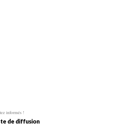
tez informés !
ste de diffusion