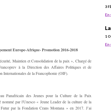
3 F
En 
La
1 
En 
oppement Europe-Afrique- Promotion 2016-2018
curité, Maintien et Consolidation de la paix », Chargé de
ancoprev à la Direction des Affaires Politiques et de
Internationales de la Francophonie (OIF).
au Panafricain des Jeunes pour la Culture de la Paix
été nommé par l'Unesco « Jeune Leader de la culture de la
Futur par la Fondation Crans Montana » en 2017. J’ai