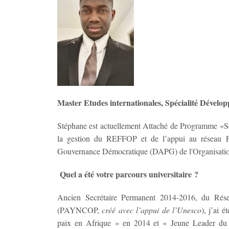
Master Etudes internationales, Spécialité Dével
Stéphane est actuellement Attaché de Programme «Sé
la gestion du REFFOP et de l’appui au réseau Fr
Gouvernance Démocratique (DAPG) de l'Organisation 
Quel a été votre parcours universitaire ?
Ancien Secrétaire Permanent 2014-2016, du Rése
(PAYNCOP,
créé avec l’appui de l’Unesco
), j’ai 
paix en Afrique » en 2014 et « Jeune Leader du 