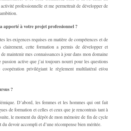
ctivité professionnelle et me permettrait de développer de
ambition.
a apporté à votre projet professionnel ?
utes les exigences requises en matière de compétences et de
s clairement, cette formation a permis de développer et
et de maintenir mes connaissances à jour dans mon domaine
e passion active que j’ai toujours nourri pour les questions
e coopération privilégiant le règlement multilatéral et/ou
ursus ?
émique. D’abord, les femmes et les hommes qui ont fait
ues de formation et celles et ceux que je rencontrais tant à
 Ensuite, le moment du dépôt de mon mémoire de fin de cycle
nt du devoir accompli et d’une récompense bien méritée.