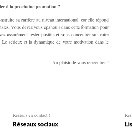
ler à la prochaine promotion ?
nstruire sa carrière au niveau international, car elle répond
nales. Vous devez vous épanouir dans cette formation pour
evez assurément rester positifs et vous concentrer sur votre
e. Le sérieux et la dynamique de votre motivation dans le
Au plaisir de vous rencontrer !
Restons en contact !
Res
Réseaux sociaux
Li