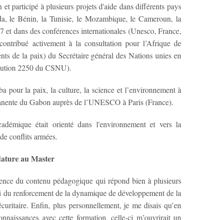
et participé à plusieurs projets d'aide dans différents pays
da, le Bénin, la Tunisie, le Mozambique, le Cameroun, la
7 et dans des conférences internationales (Unesco, France,
ontribué activement à la consultation pour l’Afrique de
ents de la paix) du Secrétaire général des Nations unies en
solution 2250 du CSNU).
 pour la paix, la culture, la science et l’environnement à
rmanente du Gabon auprès de l’UNESCO à Paris (France).
démique était orienté dans l'environnement et vers la
 de conflits armées.
idature au Master
tinence du contenu pédagogique qui répond bien à plusieurs
lui du renforcement de la dynamique de développement de la
uritaire. Enfin, plus personnellement, je me disais qu’en
nnaissances avec cette formation, celle-ci m’ouvrirait un