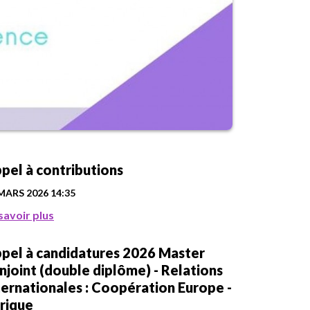
pel à contributions
MARS 2026
14:35
savoir plus
pel à candidatures 2026 Master
njoint (double diplôme) - Relations
ternationales : Coopération Europe -
rique